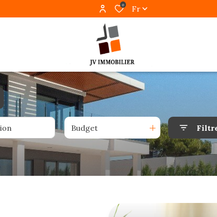
0
Fr
Budget
Filtr