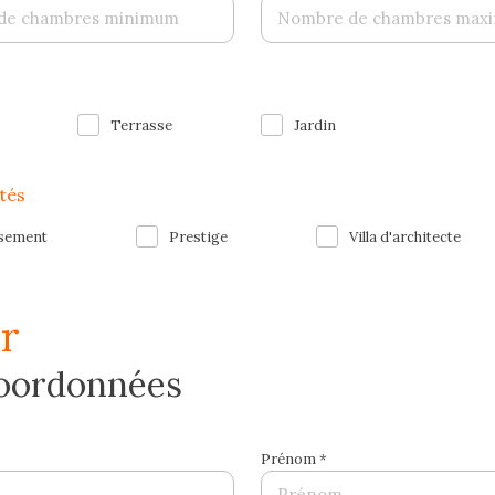
Terrasse
Jardin
ités
ssement
Prestige
Villa d'architecte
ir
coordonnées
Prénom *