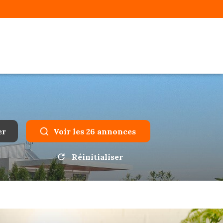
er
Voir les
26
annonces
Réinitialiser