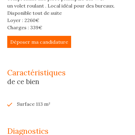
un volet roulant . Local idéal pour des bureaux.
Disponible tout de suite
Loyer : 2260€
Charges : 339€
Déposer ma candidature
caractéristiques
de ce bien
Surface 113 m²
diagnostics