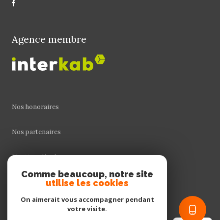
Agence membre
Nos honoraires
Nos partenaires
Mentions légales
Comme beaucoup, notre site
utilise les cookies
Admin
On aimerait vous accompagner pendant
Politique RGPD
votre visite.