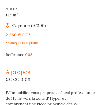
Autre
113 m²
Cayenne (97300)
2 260 € CC*
* Charges comprises
Référence
008
a propos
de ce bien
JV Immobilier vous propose ce local professionnel
de 113 m² vers la zone d' Hyper u ,
comprenant une pièce principale des WC.