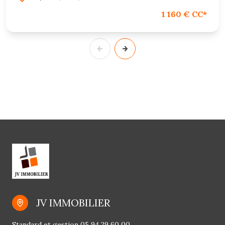
1 160 € CC*
JV IMMOBILIER
Standard et gestion
05 94 29 60 00