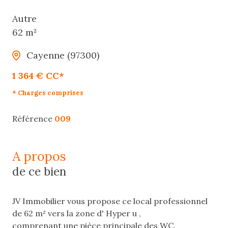
Autre
62 m²
Cayenne (97300)
1 364 € CC*
* Charges comprises
Référence
009
a propos
de ce bien
JV Immobilier vous propose ce local professionnel
de 62 m² vers la zone d' Hyper u ,
comprenant une pièce principale des WC.