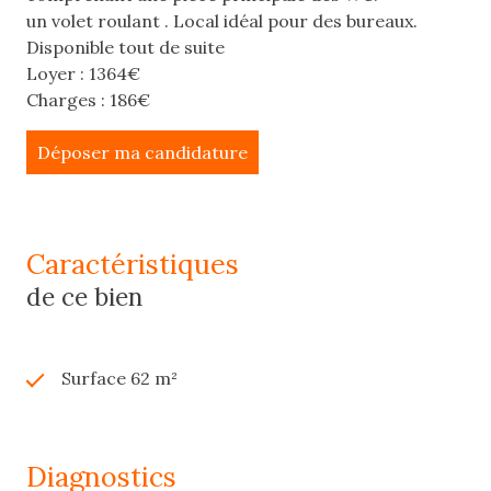
un volet roulant . Local idéal pour des bureaux.
Disponible tout de suite
Loyer : 1364€
Charges : 186€
Déposer ma candidature
caractéristiques
de ce bien
Surface 62 m²
diagnostics