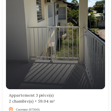
Appartement 3 pièce(s)
2 chambre(s)
59.04 m²
Cayenne (97300)