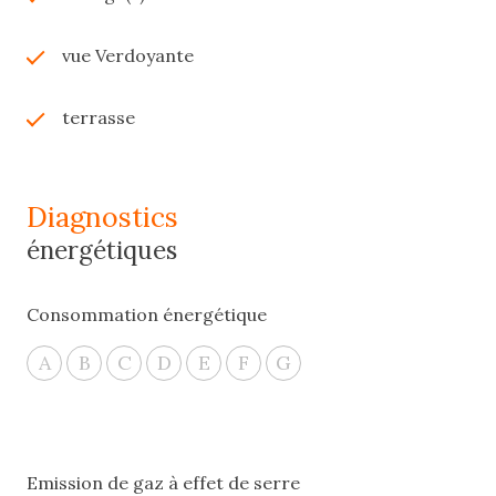
vue Verdoyante
terrasse
diagnostics
énergétiques
Consommation énergétique
A
B
C
D
E
F
G
Emission de gaz à effet de serre