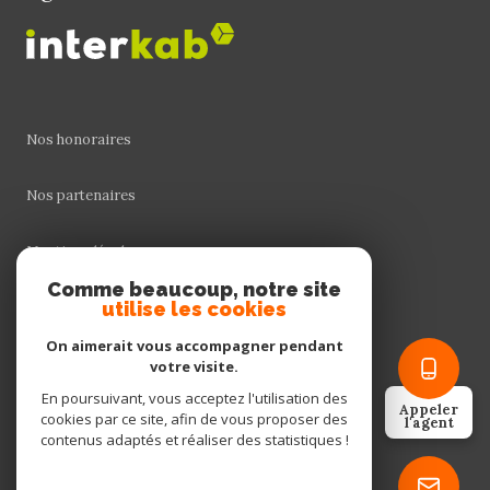
Nos honoraires
Nos partenaires
Mentions légales
Comme beaucoup, notre site
utilise les cookies
Admin
On aimerait vous accompagner pendant
Politique RGPD
votre visite.
En poursuivant, vous acceptez l'utilisation des
Appeler
cookies par ce site, afin de vous proposer des
Cookies
l'agent
contenus adaptés et réaliser des statistiques !