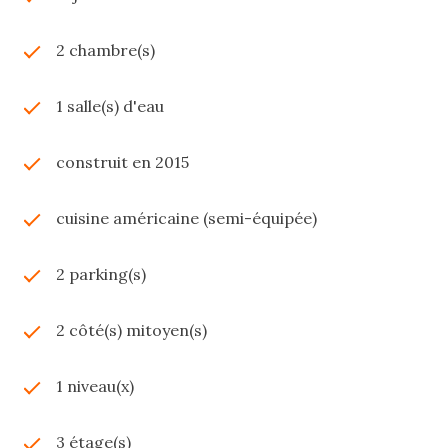
2 chambre(s)
1 salle(s) d'eau
construit en 2015
cuisine américaine (semi-équipée)
2 parking(s)
2 côté(s) mitoyen(s)
1 niveau(x)
3 étage(s)