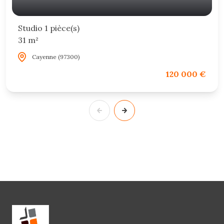
Studio 1 pièce(s)
31 m²
Cayenne (97300)
120 000 €