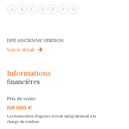
A
B
C
D
E
F
G
DPE ANCIENNE VERSION
Voir le détail
informations
financières
Prix de vente
159 000 €
Les honoraires d'agence seront intégralement à la
charge du vendeur