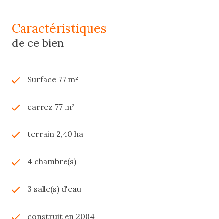
caractéristiques
de ce bien
Surface 77 m²
carrez 77 m²
terrain 2,40 ha
4 chambre(s)
3 salle(s) d'eau
construit en 2004