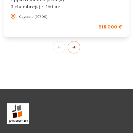
3 chambre(s)
150 m²
Cayenne (97300)
518 000 €