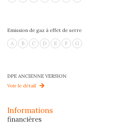
Emission de gaz à effet de serre
A
B
C
D
E
F
G
DPE ANCIENNE VERSION
Voir le détail
informations
financières