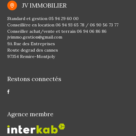
JV IMMOBILIER
Standard et gestion
05 94 29 60 00
Conseillère en location
06 94 93 65 78
/
06 90 56 73 77
Conseiller achat/vente et terrain
06 94 06 86 86
jvimmo.gestion@gmail.com
9A Rue des Entreprises
Route degrad des cannes
97354 Remire-Montjoly
Restons connectés
Agence membre