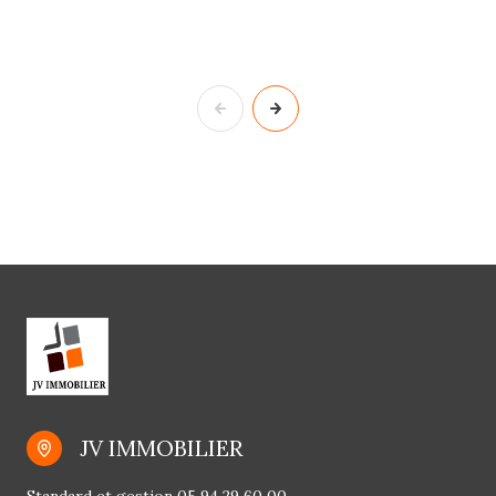
JV IMMOBILIER
Standard et gestion
05 94 29 60 00