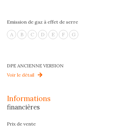
Emission de gaz à effet de serre
A
B
C
D
E
F
G
DPE ANCIENNE VERSION
Voir le détail
informations
financières
Prix de vente