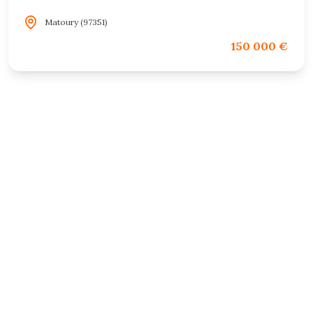
Matoury (97351)
150 000 €