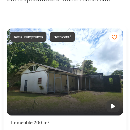
Sous-compromis
Nouveauté
Immeuble 200 m²