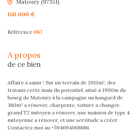
Matoury (97351)
150 000 €
Référence
067
a propos
de ce bien
Affaire à saisir ! Sur un terrain de 2011m², des
travaux certe mais du potentiel, situé à 1900m du
bourg de Matoury à la campagne un hangard de
380m² a rénover, charpente, toiture a changer,
grand T2 mitoyen a rénover, une maision de type 4
mitoyenne a rénover, et une servitude a créer.
Contactez moi au +594694068686